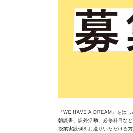
WE HAVE A DREAM
『
』をはじ
朝読書、課外活動、必修科目な
授業実践例をお送りいただける