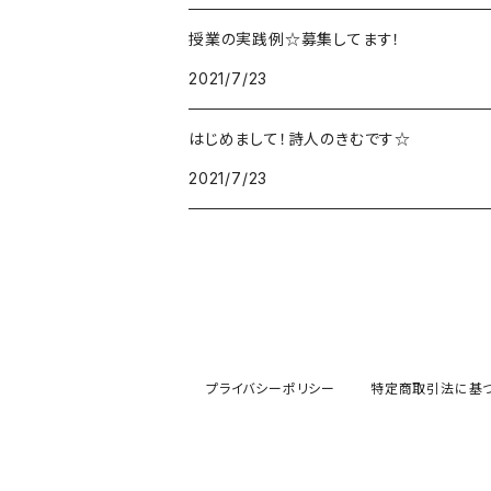
授業の実践例☆募集してます！
2021/7/23
はじめまして！詩人のきむです☆
2021/7/23
プライバシーポリシー
特定商取引法に基