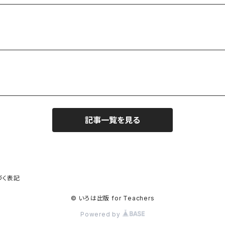
記事一覧を見る
づく表記
© いろは出版 for Teachers
Powered by