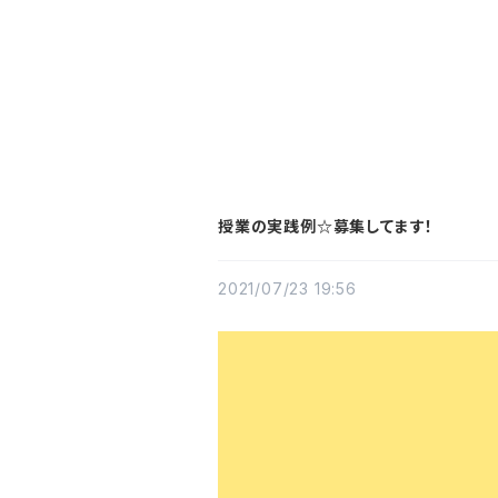
授業の実践例☆募集してます！
2021/07/23 19:56