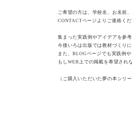
ご希望の方は、学校名、お名前
CONTACT
ページよりご連絡くだ
集まった実践例やアイデアを参
今後いろは出版では教材づくり
また、
BLOG
ページでも実践例や
もし
WEB
上での掲載を希望され
（ご購入いただいた夢の本シリ