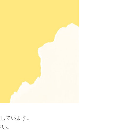
集しています。
さい。