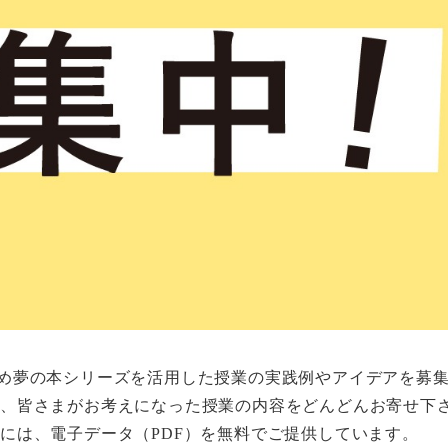
め夢の本シリーズを活用した授業の実践例やアイデアを募
ど、皆さまがお考えになった授業の内容をどんどんお寄せ下
方には、電子データ（
PDF
）を無料でご提供しています。