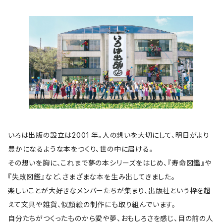
いろは出版の設立は2001 年。人の想いを大切にして、明日がより
豊かになるような本をつくり、世の中に届ける。
その想いを胸に、これまで夢の本シリーズをはじめ、『寿命図鑑』や
『失敗図鑑』など、さまざまな本を生み出してきました。
楽しいことが大好きなメンバーたちが集まり、出版社という枠を超
えて文具や雑貨、似顔絵の制作にも取り組んでいます。
自分たちがつくったものから愛や夢、おもしろさを感じ、目の前の人