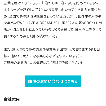
言葉を届けてきた。さらに『1歳から100歳の夢』を始めとする夢の
本シリーズを制作し、子どもたちの夢に向かって生きる力を育むた
め、全国で夢の講演や授業を行っている。2021年、世界中の人の夢
を集めた『WE HAVE A DREAM 201ヵ国202人の夢×SDGs』を出
版。仲間たちと共により良いものづくりを通して、日本を世界をより
良くするため楽しく挑み続けている。
また、詩人きむの夢の講演や授業も全国で行っております（夢と目
標の違いや、大人になる楽しさなどを伝えています）。
ご興味のある方は、お気軽にご相談&ご依頼ください！
講演のお問い合わせはこちら
会社案内