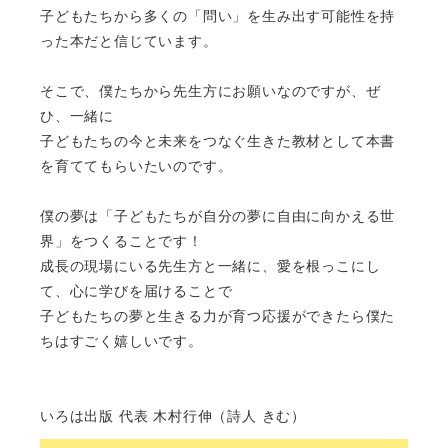
子どもたちから多くの「問い」を生み出す可能性を持
った本だと信じています。
そこで、僕たちから先生方にお願いなのですが、ぜ
ひ、一緒に
子どもたちの今と未来をつなぐ生きた教材として本書
を育ててもらいたいのです。
僕の夢は「子どもたちが自分の夢に自由に向かえる世
界」をつくることです！
成長の現場にいる先生方と一緒に、愛を根っこにし
て、心に学びを届けることで
子どもたちの夢と生きる力が育つ応援ができたら僕た
ちはすごく嬉しいです。
いろは出版 代表 木村行伸（詩人 きむ）