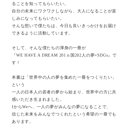
ることを知ってもらいたい。
自分の未来にワクワクしながら、大人になることが楽
しみになってもらいたい。
そんな想いで僕たちは、今日も良いきっかけをお届け
できるように活動しています。
そして、そんな僕たちの渾身の一冊が
『WE HAVE A DREAM 201ヵ国202人の夢×SDGs』で
す！
本書は「世界中の人の夢を集めた一冊をつくりたい」
という
一人の日本人の若者の夢から始まり、世界中の方に共
感いただき生まれました。
IからWeへ、一人の夢がみんなの夢になることで、
信じた未来をみんなでつくれたという希望の一冊でも
あります。