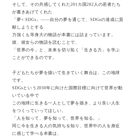
そして、その共感してくれた201カ国202人の若者たち
が書きあげてくれた
「夢× SDGs」――自分の夢を通じて、SDGsの達成に貢
献しようとする
力強くも等身大の物語が本書には詰まっています。
彼、彼女らの物語を読むことで、
「世界の今」と、未来を切り拓く「生きる力」を学ぶ
ことができるのです。
子どもたちが夢を描いて生きていく舞台は、この地球
です。
SDGsという2030年に向けた国際目標に向けて世界が動
いている中で
この地球に生きる一人として夢を描き、より良い人生
をつくっていってほしい。
「人を知って、夢を知って、世界を知る。」
同じ今を生きる人の気持ちを知り、世界中の人を身近
に感じて学べる本書は、