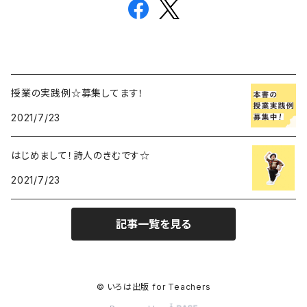
授業の実践例☆募集してます！
2021/7/23
はじめまして！詩人のきむです☆
2021/7/23
記事一覧を見る
© いろは出版 for Teachers