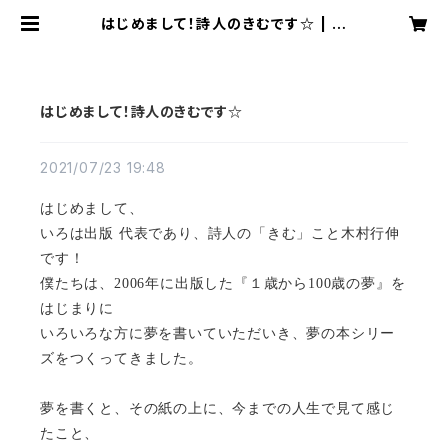
はじめまして！詩人のきむです☆ | い
ろは出版 for Teachers
はじめまして！詩人のきむです☆
2021/07/23 19:48
はじめまして、
いろは出版 代表であり、詩人の「きむ」こと木村行伸
です！
僕たちは、2006年に出版した『１歳から100歳の夢』を
はじまりに
いろいろな方に夢を書いていただいき、夢の本シリー
ズをつくってきました。
夢を書くと、その紙の上に、今までの人生で見て感じ
たこと、